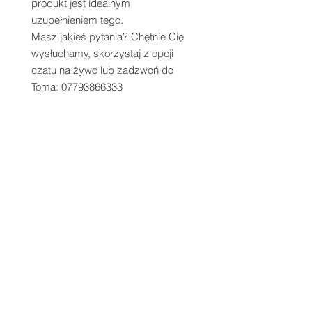
produkt jest idealnym
uzupełnieniem tego.
Masz jakieś pytania? Chętnie Cię
wysłuchamy, skorzystaj z opcji
czatu na żywo lub zadzwoń do
Toma: 07793866333