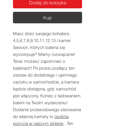
Dodaj do koszyka
Kup
Masz dość swojego bohatera
4,5,6,7,8,9,10,11,12,13 i kamer
Session, których bateria się
wyczerpuje? Mamy rozwiązanie!
Teraz możesz zapomnieć o
bateriach! Po prostu podłącz ten
zestaw do dodatniego i ujemnego
zacisku w samochodzie, a kamera
będzie dostępna, gdy samochód
jest włączony. Koniec z ładowaniem
baterii na Twoim wydarzeniu!
Dodanie przewodowego sterowania
do własnej kamery to
osobna
pozycja w naszym sklepie
. Ten