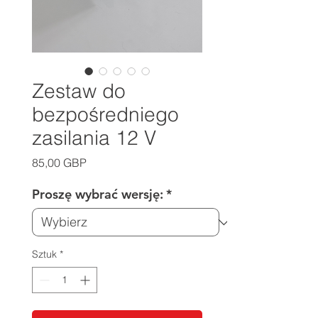
Zestaw do
bezpośredniego
zasilania 12 V
Cena
85,00 GBP
Proszę wybrać wersję:
*
Sztuk
*